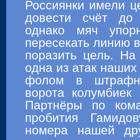
Россиянки имели ц
довести счёт до
однако мяч упо
пересекать линию в
поразить цель. На
одна из атак наших
фолом в штрафн
ворота колумбиек 
Партнёры по ком
пробития Гамидов
номера нашей др