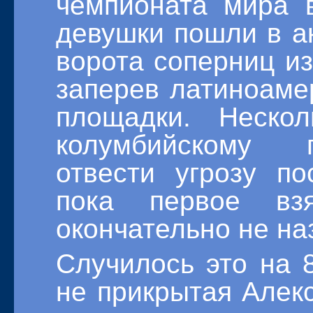
чемпионата мира 
девушки пошли в а
ворота соперниц из
заперев латиноаме
площадки. Неско
колумбийскому 
отвести угрозу по
пока первое взя
окончательно не на
Случилось это на 8
не прикрытая Алек