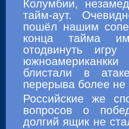
Колумбии, незаме
тайм-аут. Очевид
пошёл нашим сопе
конца тайма им
отодвинуть игру
южноамериканк
блистали в атак
перерыва более не 
Российские же сп
вопросов о побе
долгий ящик не ста