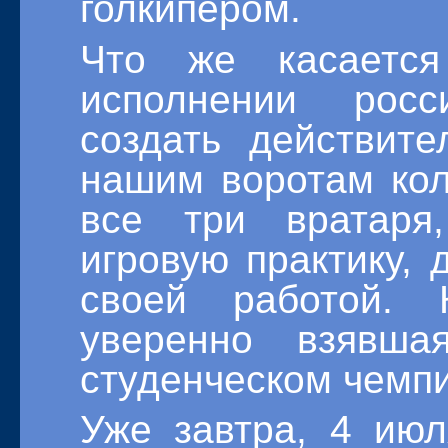
голкипером.
Что же касаетс
исполнении рос
создать действите
нашим воротам кол
все три вратаря
игровую практику, 
своей работой.
уверенно взявш
студенческом чемпио
Уже завтра, 4 июл