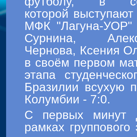
футболу, в со
которой выступают 
МФК "Лагуна-УОР"
Сурнина, Алекс
Чернова, Ксения Ол
в своём первом мат
этапа студенческ
Бразилии всухую п
Колумбии - 7:0.
С первых минут 
рамках группового 