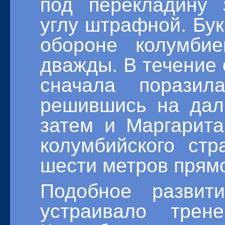
под перекладину 
углу штрафной. Бу
обороне колумби
дважды. В течение 
сначала поразил
решившись на дал
затем и Маргарит
колумбийского ст
шести метров прямо
Подобное развит
устраивало трен