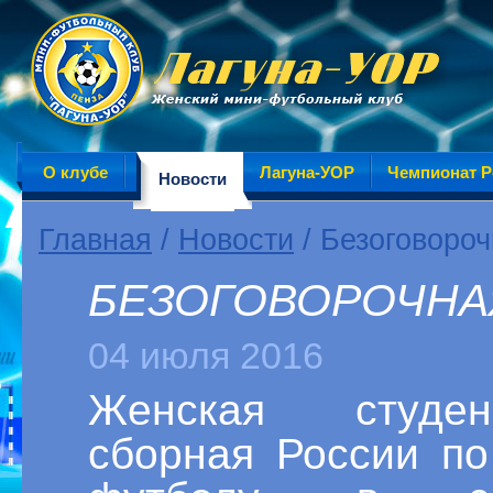
О клубе
Лагуна-УОР
Чемпионат Р
Новости
Главная
/
Новости
/ Безоговороч
БЕЗОГОВОРОЧНАЯ
04 июля 2016
Женская студенч
сборная России по