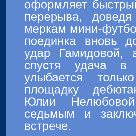
оформляет быстрый
перерыва, доведя
меркам мини-футбол
поединка вновь д
удар Гамидовой,
спустя удача в
улыбается толь
площадку дебют
Юлии Нелюбовой
седьмым и заклю
встрече.