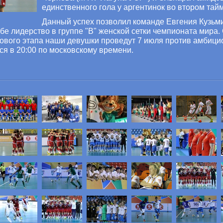
единственного гола у аргентинок во втором тайм
Данный успех позволил команде Евгения Кузьми
ебе лидерство в группе "В" женской сетки чемпионата мира
пового этапа наши девушки проведут 7 июля против амбиц
ся в 20:00 по московскому времени.