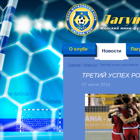
О клубе
Лаг
Новости
Главная
/
Новости
/ Третий успех россиянок
ТРЕТИЙ УСПЕХ Р
07 июля 2016