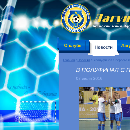
О клубе
Лаг
Новости
Главная
/
Новости
/ В полуфинал с первого м
В ПОЛУФИНАЛ С 
07 июля 2016