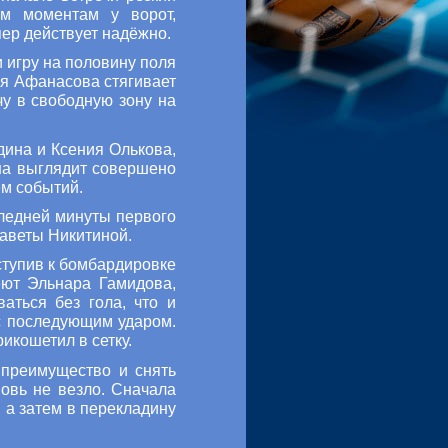
ым моментам у ворот,
ер действует надёжно.
 игру на половину поля
ия Афанасова стягивает
чу в свободную зону на
дина и Ксения Олькова,
ина выглядит совершено
ем событий.
следней минуты первого
заветы Никитиной.
ступив к бомбардировке
еют Эльнара Гамидова,
ться без гола, что и
с последующим ударом.
икошетил в сетку.
 преимущество и снять
овь не везло. Сначала
 а затем в перекладину