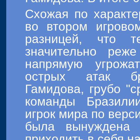
Схожая по характе
во втором игрово
разницей, что 
значительно реже
напрямую угрожа
острых атак бр
Гамидова, грубо "с
команды Бразили
игрок мира по верси
была вынуждена 
приходить в себя н