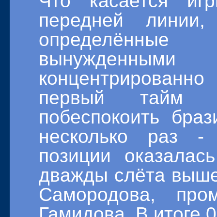
Что касается и
передней линии
определённые 
вынужденны
концентрированно
первый тайм р
побеспокоить браз
несколько раз -
позиции оказалас
дважды слёта выше
Самородова, про
Гамидова. В итоге 0