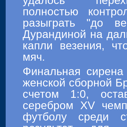
удалось перехв
полностью контр
разыграть "до ве
Дурандиной на дал
капли везения, чт
мяч.
Финальная сирена
женской сборной Б
счетом 1:0, ост
серебром XV чемп
футболу среди с