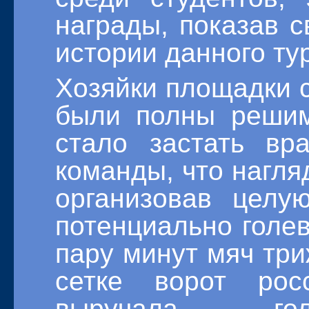
награды, показав с
истории данного ту
Хозяйки площадки с
были полны решим
стало застать вр
команды, что нагля
организовав целу
потенциально голев
пару минут мяч три
сетке ворот рос
выручала гол