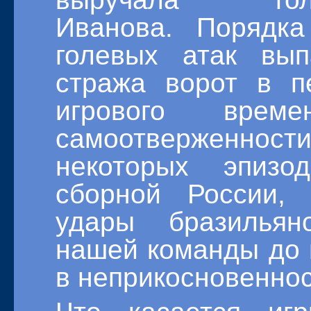
Иванова.
Порядка
голевых атак вы
стража ворот в п
игрового врем
самоотверженнос
некоторых эпизо
сборной России,
удары бразильян
нашей команды до 
в неприкосновеннос