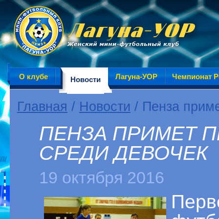
О клубе
Лагуна-УОР
Чемпионат Р
Новости
Главная
/
Новости
/ Пенза приме
ПЕНЗА ПРИМЕТ 
СРЕДИ ДЕВОЧЕК
19 октября 2016
Перв