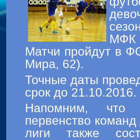
фут
дево
сезо
МФК "
Матчи пройдут в ФО
Мира, 62).
Точные даты прове
срок до 21.10.2016.
Напомним, что
первенство команд
лиги также сос