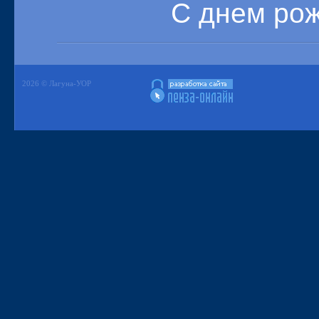
С днем рож
2026 © Лагуна-УОР