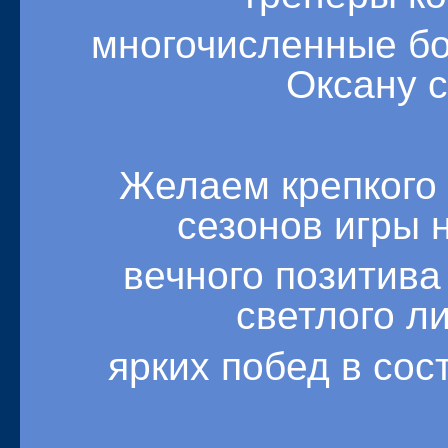
многочисленные б
Оксану с
Желаем крепкого 
сезонов игры 
вечного позитива
светлого ли
ярких побед в сос