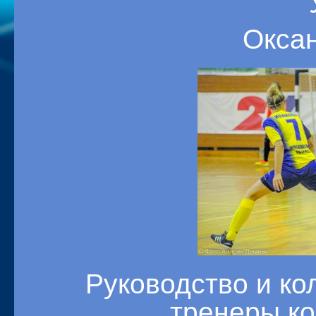
Оксан
Руководство и ко
тренеры ко