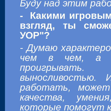
Буду над этим раб
- Какими игровым
взгляд, ты смож
УОР"?
- Думаю характером
чем в чем, а в
проигрыват
выносливостью. 
работать, может
качества, умени
которые помогут к