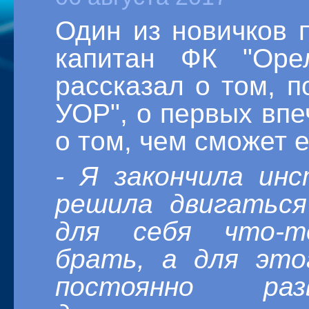
Один из новичков п
капитан ФК "Ор
рассказал о том, п
УОР", о первых впе
о том, чем сможет 
- Я закончила ин
решила двигаться
для себя что-т
брать, а для это
постоянно разв