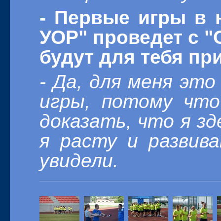
- Первые игры в 
УОР" проведет с "
будут для тебя п
- Да, для меня эт
игры, потому что
доказать, что я зд
я расту и развив
увидели.