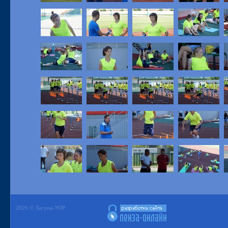
2026 © Лагуна-УОР