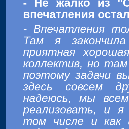
- Не жалко из "
впечатления оста
- Впечатления то
Там я закончил
приятная хороша
коллектив, но там
поэтому задачи вы
здесь совсем др
надеюсь, мы все
реализовать, и я
том числе и как 