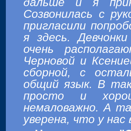
дальше и я при
Созвонилась с рук
пригласили попроб
я здесь. Девчонк
очень располаг
Черновой и Ксение
сборной, с оста
общий язык. В та
просто и хоро
немаловажно. А т
уверена, что у нас