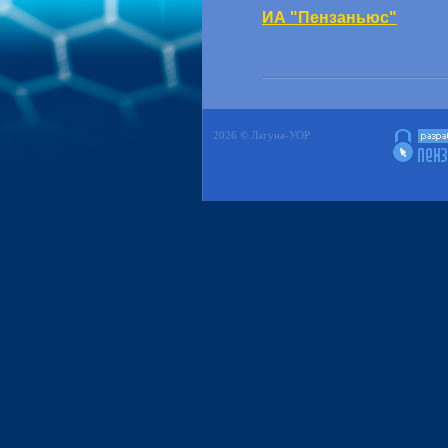
ИА "Пензаньюс"
2026 © Лагуна-УОР