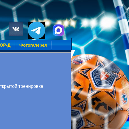
УОР-Д
Фотогалерея
ткрытой тренировке