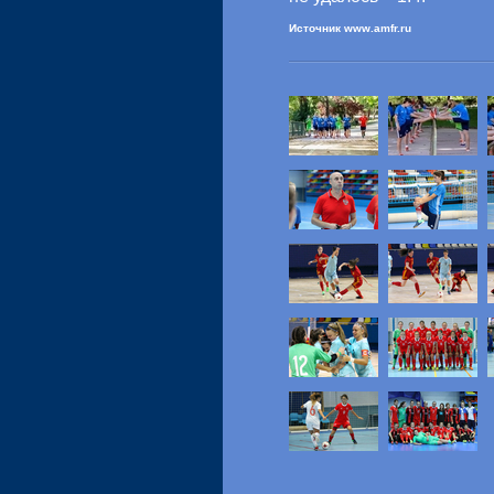
Источник www.amfr.ru