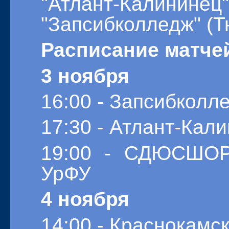
"Атлант-Калининец
"Запсибколледж" (Т
Расписание матче
3 ноября
16:00 - Запсибколл
17:30 - Атлант-Кал
19:00 - СДЮСШОР 
УрФУ
4 ноября
14:00 - Краснокамс