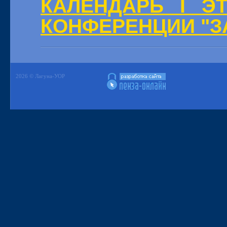
КАЛЕНДАРЬ I Э
КОНФЕРЕНЦИИ "З
2026 © Лагуна-УОР