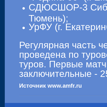
СДЮСШОР-3 Сибир
Тюмень);
УрФУ (г. Екатерин
Регулярная часть ч
проведена по туров
туров. Первые матч
заключительные - 2
Источник www.amfr.ru