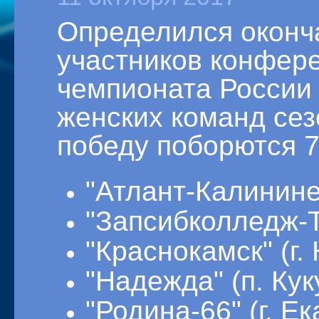
Определился оконч
участников конфере
чемпионата России
женских команд сезо
победу поборются 7
"Атлант-Калининец
"Запсибколледж-Т
"Краснокамск" (г.
"Надежда" (п. Кук
"Родина-66" (г. Ек