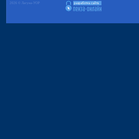
2026 © Лагуна-УОР