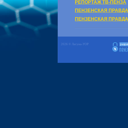
РЕПОРТАЖ ТВ-ПЕНЗА
ПЕНЗЕНСКАЯ ПРАВДА: 
ПЕНЗЕНСКАЯ ПРАВДА: 
2026 © Лагуна-УОР