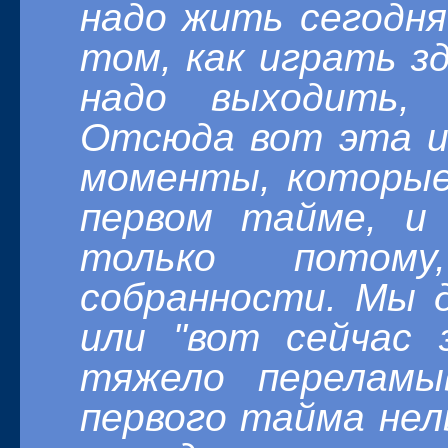
надо жить сегодн
том, как играть зд
надо выходить,
Отсюда вот эта и
моменты, которые
первом тайме, и
только пото
собранности. Мы д
или "вот сейчас 
тяжело перелам
первого тайма нель