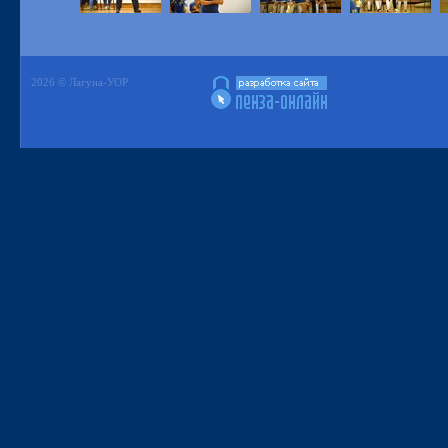
2026 © Лагуна-УОР