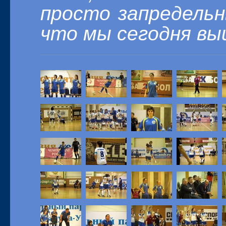
просто запредельн
что мы сегодня вы