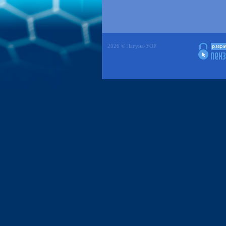
2026 © Лагуна-УОР