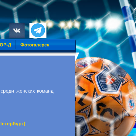
УОР-Д
Фотогалерея
 среди женских команд
-Петербург)