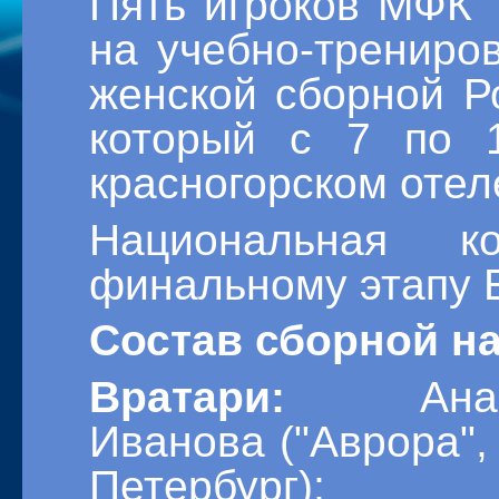
Пять игроков МФК 
на учебно-трениро
женской сборной Р
который с 7 по 
красногорском отел
Национальная 
финальному этапу 
Состав сборной н
Вратари:
Анаст
Иванова ("Аврора",
Петербург); 