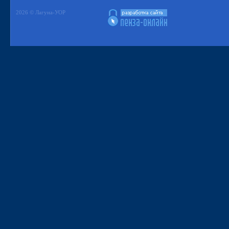
2026 © Лагуна-УОР