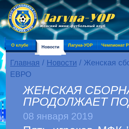
О клубе
Лагуна-УОР
Чемпионат Р
Новости
Главная
/
Новости
/ Женская сбо
ЕВРО
ЖЕНСКАЯ СБОРН
ПРОДОЛЖАЕТ ПО
08 января 2019