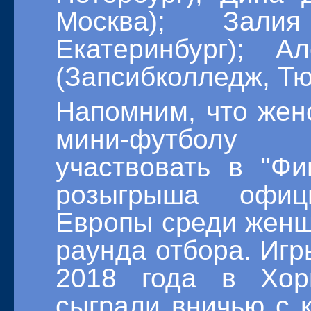
Москва); Зали
Екатеринбург); А
(Запсибколледж, Тю
Напомним, что жен
мини-футболу
участвовать в "Фи
розыгрыша офиц
Европы среди женщ
раунда отбора. Игр
2018 года в Хор
сыграли вничью с 