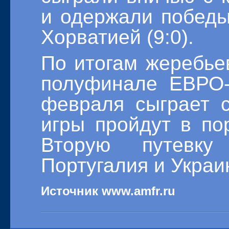
и одержали победы
Хорватией (9:0).
По итогам жеребье
полуфинале ЕВРО-
февраля сыграет 
игры пройдут в по
Вторую путевк
Португалия и Украи
Источник www.amfr.ru