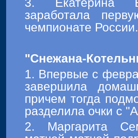
3. Екатерина Е
заработала перв
чемпионате России
"Снежана-Котельни
1. Впервые с февра
завершила домаш
причем тогда подм
разделила очки с "А
2. Маргарита Се