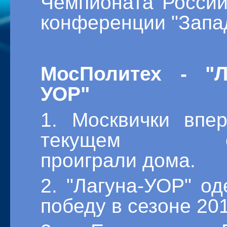
Чемпионата России
конференции "Запа
МосПолитех - "Л
УОР"
1. Москвички впе
текущем се
проиграли дома.
2. "Лагуна-УОР" о
победу в сезоне 201