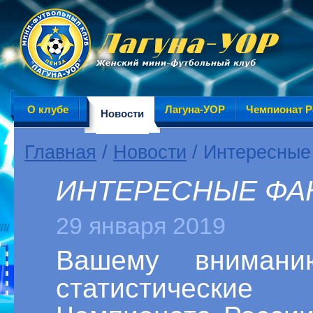
О клубе
Лагуна-УОР
Чемпионат Р
Новости
Главная
/
Новости
/ Интересные 
ИНТЕРЕСНЫЕ ФАК
29 января 2019
Вашему внимани
статистически