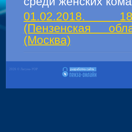
среди женских кома
01.02.2018. 18
(Пензенская об
(Москва)
2026 © Лагуна-УОР