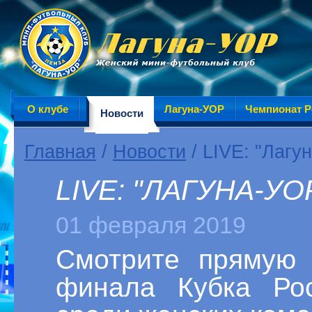
О клубе
Лагуна-УОР
Чемпионат Р
Новости
Главная
/
Новости
/ LIVE: "Лагу
LIVE: "ЛАГУНА-У
01 февраля 2019
Смотрите прямую 
финала Кубка Ро