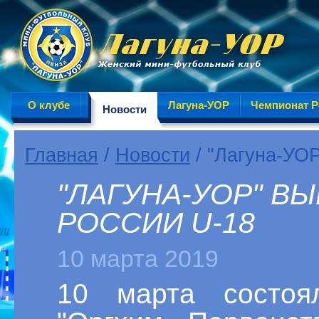
О клубе
Лагуна-УОР
Чемпионат Р
Новости
Главная
/
Новости
/ "Лагуна-УОР
"ЛАГУНА-УОР" В
РОССИИ U-18
10 марта 2019
10 марта состо