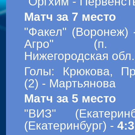
"Оргхим - Первенст
Матч за 7 место
"Факел" (Воронеж) 
Агро" (п. 
Нижегородская обл.
Голы: Крюкова, П
(2) - Мартьянова
Матч за 5 место
"ВИЗ" (Екатерин
(Екатеринбург) -
4:3