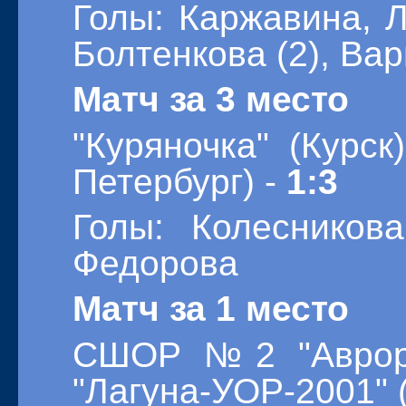
Голы: Каржавина, Л
Болтенкова (2), Ва
Матч за 3 место
"Куряночка" (Курск
Петербург) -
1:3
Голы: Колесникова
Федорова
Матч за 1 место
СШОР №2 "Аврора"
"Лагуна-УОР-2001" 