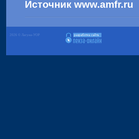
Источник www.amfr.ru
2026 © Лагуна-УОР