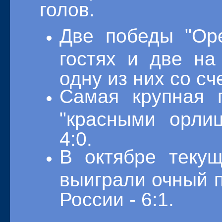
голов.
Две победы "Ор
гостях и две на
одну из них со сче
Самая крупная 
"красными орли
4:0.
В октябре текущ
выиграли очный п
России - 6:1.