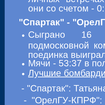
они со счетом - 0:
"Спартак" - "Орел
Сыграно 16 
подмосковной ко
поединка выиграл
Мячи - 53:37 в по
Лучшие бомбарди
- "Спартак": Татьян
- "ОрелГУ-КПРФ":