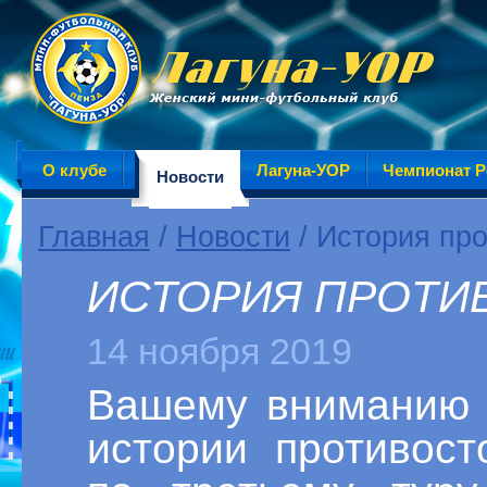
О клубе
Лагуна-УОР
Чемпионат Р
Новости
Главная
/
Новости
/ История про
ИСТОРИЯ ПРОТИВО
14 ноября 2019
Вашему вниманию 
истории противост