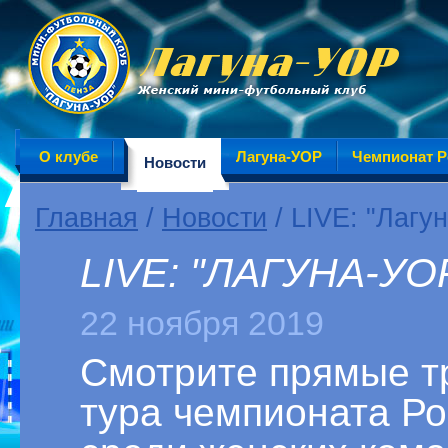
О клубе
Лагуна-УОР
Чемпионат Р
Новости
Главная
/
Новости
/ LIVE: "Лагу
LIVE: "ЛАГУНА-УО
22 ноября 2019
Смотрите прямые т
тура чемпионата Р