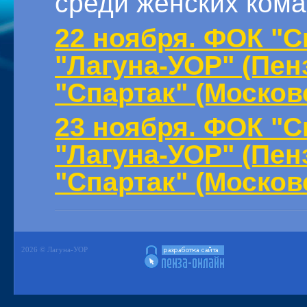
среди женских кома
22 ноября. ФОК "Сп
"Лагуна-УОР" (Пенз
"Спартак" (Москов
23 ноября. ФОК "Сп
"Лагуна-УОР" (Пенз
"Спартак" (Москов
2026 © Лагуна-УОР