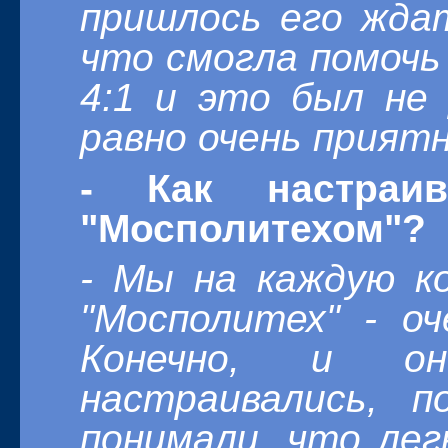
пришлось его ждат
что смогла помочь
4:1 и это был не
равно очень приятн
- Как настраи
"Мосполитехом"?
- Мы на каждую к
"Мосполитех" - оч
Конечно, и 
настраивались, 
понимали, что лег