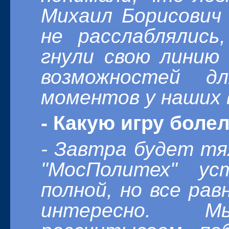
Михаил Борисович
не расслаблялись
гнули свою линию 
возможностей д
моментов у наших 
- Какую игру боле
- Завтра будет тя
"МосПолитех" ус
полной, но все рав
интересно. 