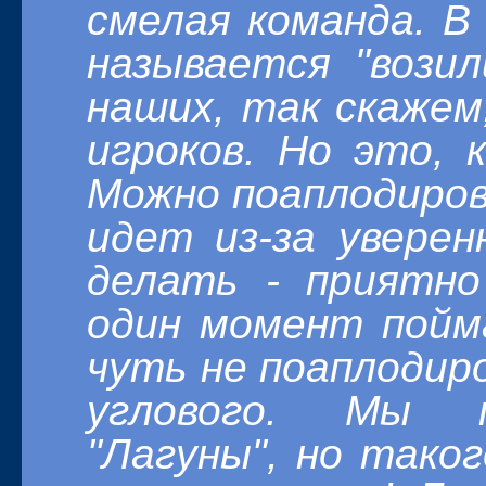
смелая команда. 
называется "вози
наших, так скажем
игроков.
Но это, к
Можно поаплодиров
идет из-за уверен
делать - приятн
один момент пойм
чуть не поаплодир
углового. Мы п
"Лагуны", но тако