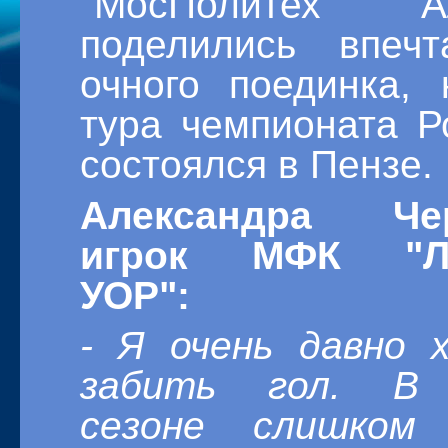
"МосПолитех" А
поделились впеч
очного поединка, 
тура чемпионата Р
состоялся в Пензе.
Александра Чер
игрок МФК "Ла
УОР":
- Я очень давно 
забить гол. В
сезоне слишком 