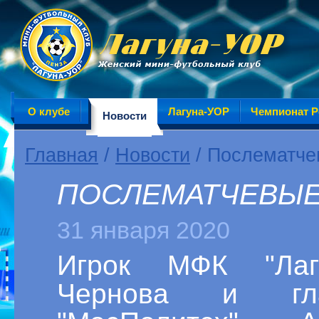
О клубе
Лагуна-УОР
Чемпионат Р
Новости
Главная
/
Новости
/ Послематче
ПОСЛЕМАТЧЕВЫЕ
31 января 2020
Игрок МФК "Лаг
Чернова и гл