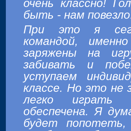
очень классно! Г
быть - нам повезло
При это я сего
командой, именн
заряжены на иг
забивать и поб
уступаем индиви
классе. Но это не 
легко играть 
обеспечена. Я ду
будет попотеть,