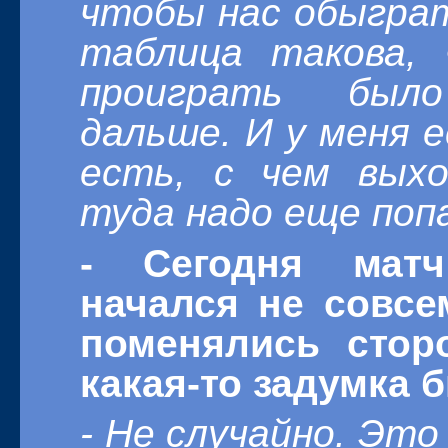
чтобы нас обыграт
таблица такова,
проиграть было
дальше. И у меня е
есть, с чем вых
туда надо еще попа
- Сегодня матч
начался не совс
поменялись сто
какая-то задумка 
- Не случайно. Это