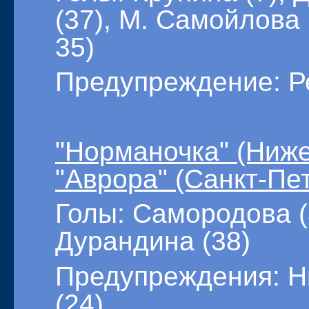
(37), М. Самойлова 
35)
Предупреждение: Ре
"Норманочка" (Ниже
"Аврора" (Санкт-Пете
Голы: Самородова (3
Дурандина (38)
Предупреждения: Ни
(24)