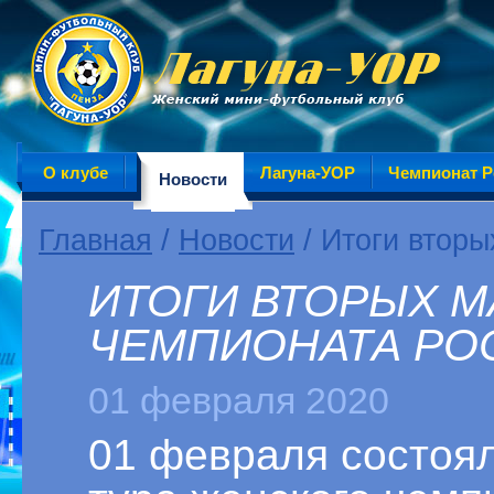
О клубе
Лагуна-УОР
Чемпионат Р
Новости
Главная
/
Новости
/ Итоги вторы
ИТОГИ ВТОРЫХ МА
ЧЕМПИОНАТА РО
01 февраля 2020
01 февраля состоял