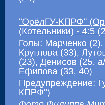
"ОрёлГУ-КПРФ" (Орё
(Котельники) - 4:5 (2
Голы: Марченко (2),
Круглова (33), Луто
(23), Денисов (25, а
Ефипова (33, 40)
Предупреждение: Гу
КПРФ")
Фото Филиппа Ми