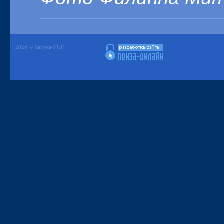
2026 © Лагуна-УОР