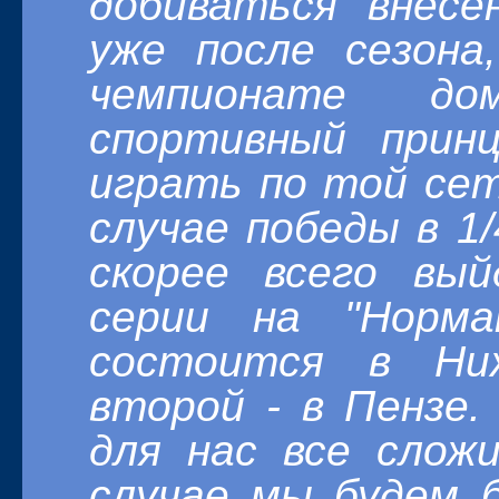
добиваться внесе
уже после сезон
чемпионате до
спортивный прин
играть по той сет
случае победы в 1
скорее всего вы
серии на "Норма
состоится в Ниж
второй - в Пензе
для нас все слож
случае мы будем 