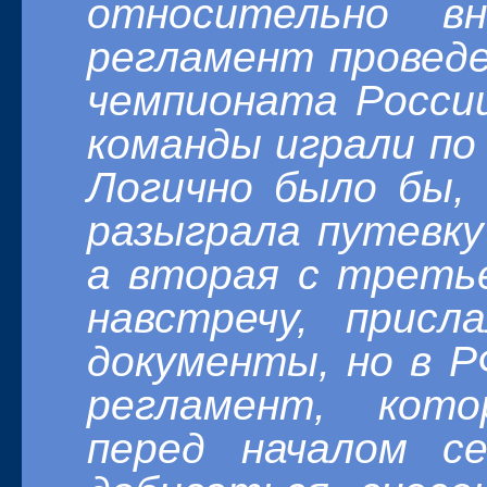
относительно в
регламент провед
чемпионата Росси
команды играли по
Л
огично было бы,
разыграла путевку
а вторая с трет
навстречу, прис
документы, но в 
регламент, кот
перед началом с