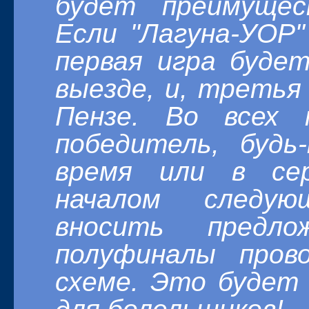
будет преимущес
Если "Лагуна-УОР
первая игра будет
выезде, и, третья 
Пензе. Во всех 
победитель, будь
время или в се
началом следу
вносить пред
полуфиналы пров
схеме. Это будет