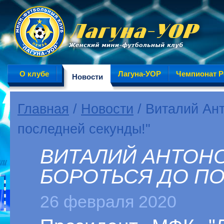
О клубе
Лагуна-УОР
Чемпионат Р
Новости
Главная
/
Новости
/ Виталий Ант
последней секунды!"
ВИТАЛИЙ АНТОНО
БОРОТЬСЯ ДО ПО
26 февраля 2020