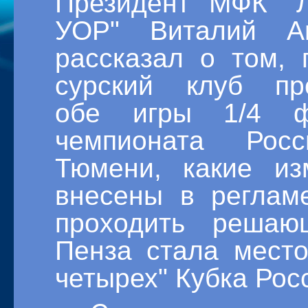
Президент МФК "Л
УОР" Виталий Ан
рассказал о том, 
сурский клуб пр
обе игры 1/4 ф
чемпионата Рос
Тюмени, какие и
внесены в регламе
проходить реша
Пенза стала мест
четырех" Кубка Рос