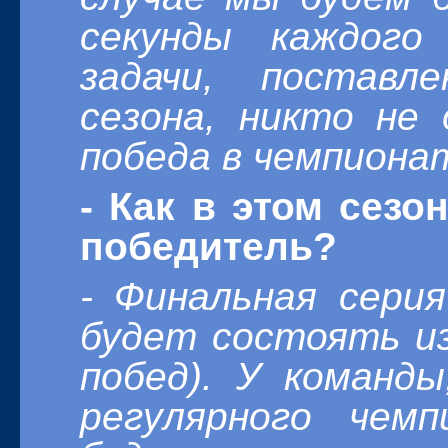
секунды каждог
задачи, поставл
сезона, никто не
победа в чемпионат
- Как в этом сезо
победитель?
- Финальная сери
будет состоять из
побед). У команд
регулярного чем