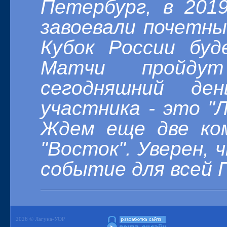
Петербург, в 201
завоевали почетны
Кубок России буд
Матчи пройду
сегодняшний де
участника - это "Л
Ждем еще две ко
"Восток". Уверен, 
событие для всей 
2026 © Лагуна-УОР