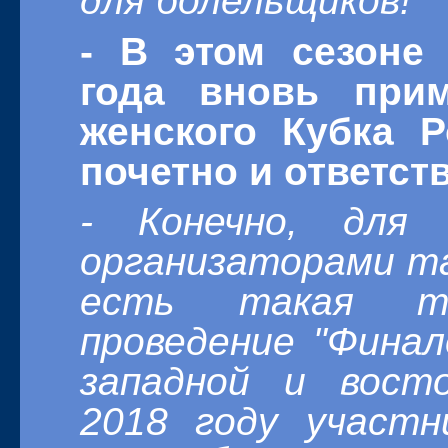
для болельщиков!
- В этом сезоне
года вновь при
женского Кубка Р
почетно и ответст
- Конечно, для
организаторами т
есть такая тр
проведение "Финал
западной и вост
2018 году участн