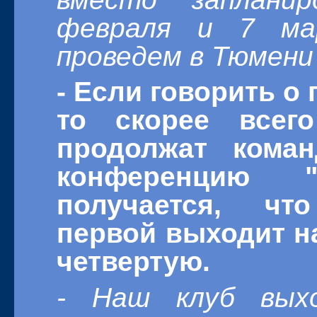
февраля и 7 ма
проведем в Тюмени 
- Если говорить о
то скорее всег
продолжат кома
конференцию 
получается, чт
первой выходит на
четвертую.
- Наш клуб вых