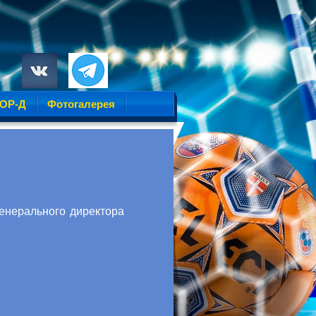
УОР-Д
Фотогалерея
енерального директора