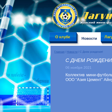
О клубе
Лаг
Новости
Главная
/
Новости
/ С Днем рождения!
С ДНЕМ РОЖДЕНИ
06 ноября 2021
Коллектив мини-футболь
ООО "Азия Цемент" Айн