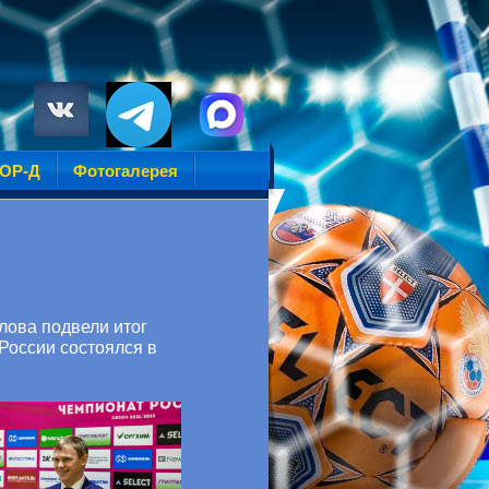
УОР-Д
Фотогалерея
лова подвели итог
 России состоялся в