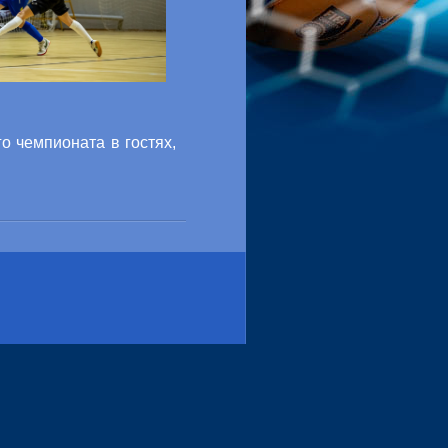
о чемпионата в гостях,