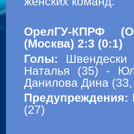
женских команд:
ОрелГУ-КПРФ (О
(Москва) 2:3 (0:1)
Голы:
Швендески 
Наталья (35) - Юл
Данилова Дина (33,
Предупреждения:
(27)