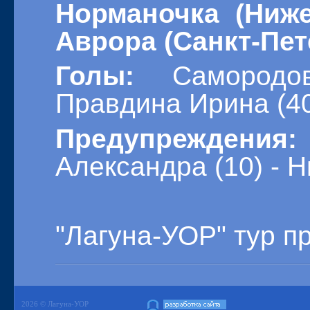
Норманочка (Ниже
Аврора (Санкт-Пете
Голы:
Самородо
Правдина Ирина (4
Предупреждения:
Александра (10) - Н
"Лагуна-УОР" тур п
2026 © Лагуна-УОР