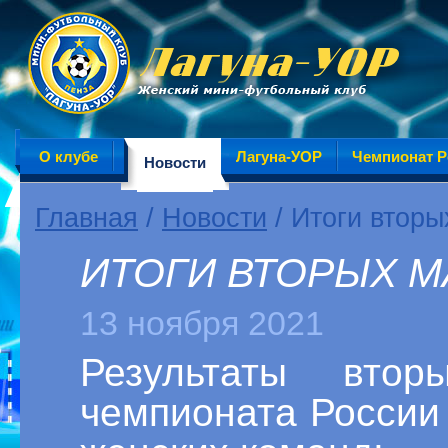
О клубе
Лагуна-УОР
Чемпионат Р
Новости
Главная
/
Новости
/ Итоги вторы
ИТОГИ ВТОРЫХ МА
13 ноября 2021
Результаты вто
чемпионата России