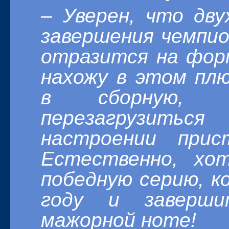
– Уверен, что дву
завершения чемпио
отразится на фор
нахожу в этом плю
в сборную, у
перезагрузитьс
настроении прис
Естественно, хо
победную серию, к
году и заверш
мажорной ноте!