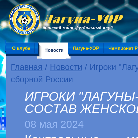
О клубе
Лагуна-УОР
Чемпионат Р
Новости
Главная
/
Новости
/ Игроки "Лаг
сборной России
ИГРОКИ "ЛАГУНЫ
СОСТАВ ЖЕНСКО
08 мая 2024