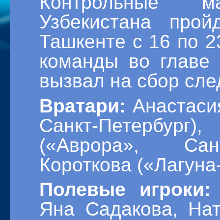
Контрольные 
Узбекистана про
Ташкенте с 16 по 2
команды во главе
вызвал на сбор сл
Вратари:
Анастасия
Санкт-Петербург
(«Аврора», Сан
Короткова («Лагуна
Полевые игроки:
Яна Садакова, На