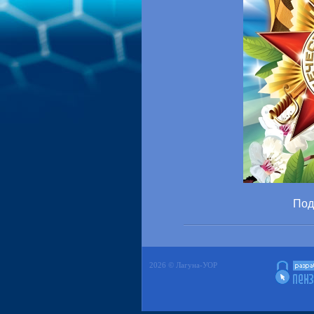
Под
2026 © Лагуна-УОР