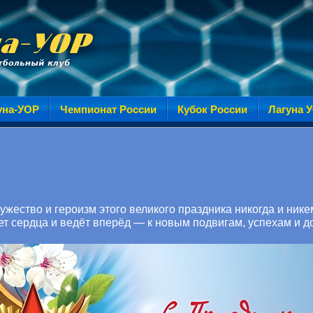
уна-УОР
Чемпионат России
Кубок России
Лагуна 
жество и героизм этого великого праздника никогда и нике
т сердца и ведёт вперёд — к новым подвигам, успехам и 