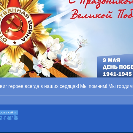
виг героев всегда в наших сердцах! Мы помним! Мы гордим