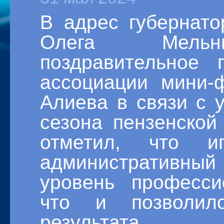
В адрес губернато
Олега Мельни
поздравительное 
ассоциации мини-
Алиева в связи с
сезона пензенско
отметил, что и
административный 
уровень професси
что и позволил
результата.