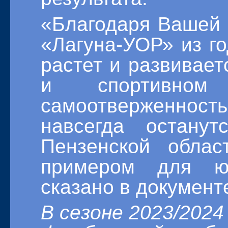
«Благодаря Вашей
«Лагуна-УОР» из год
растет и развивае
и спортивном 
самоотверженност
навсегда остану
Пензенской обла
примером для ю
сказано в документ
В сезоне 2023/2024