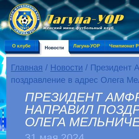
О клубе
Лагуна-УОР
Чемпионат Р
Новости
Главная
/
Новости
/ Президент 
поздравление в адрес Олега Ме
ПРЕЗИДЕНТ АМФ
НАПРАВИЛ ПОЗДР
ОЛЕГА МЕЛЬНИЧ
31 мая 2024