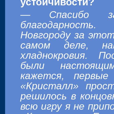
устойчивости?
— Спасибо за
благодарность
Новгороду за этот
самом деле, на
хладнокровия. П
были настоящи
кажется, первы
«Кристалл» прос
решилось в концов
всю игру я не прип