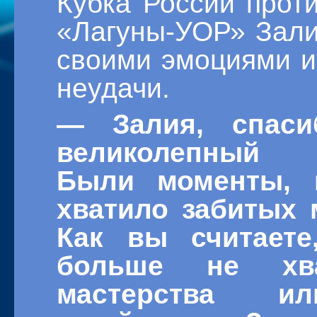
Кубка России прот
«Лагуны-УОР» Зали
своими эмоциями и
неудачи.
— Залия, спаси
великолепный 
Были моменты, 
хватило забитых 
Как вы считаете
больше не хва
мастерства ил