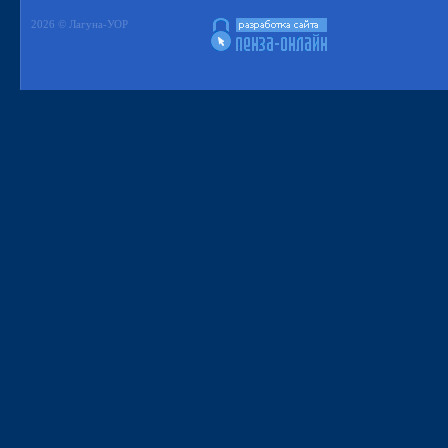
2026 © Лагуна-УОР