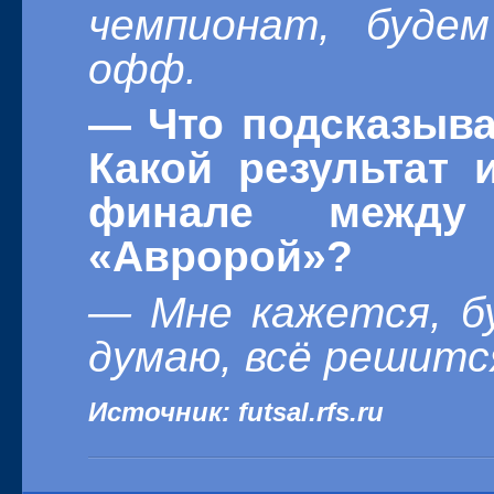
чемпионат, буде
офф.
— Что подсказыва
Какой результат 
финале между
«Авророй»?
— Мне кажется, бу
думаю, всё решитс
Источник: futsal.rfs.ru