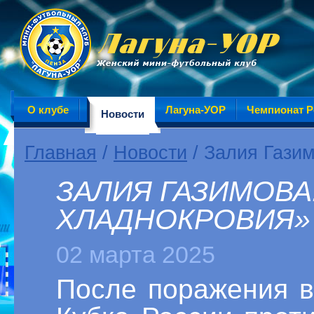
О клубе
Лагуна-УОР
Чемпионат Р
Новости
Главная
/
Новости
/ Залия Гази
ЗАЛИЯ ГАЗИМОВА
ХЛАДНОКРОВИЯ»
02 марта 2025
После поражения в