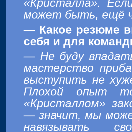
«Кристалла». Есл
может быть, ещё ч
— Какое резюме в
себя и для команд
— Не буду впадат
мастерство приба
выступить не хуже
Плохой опыт т
«Кристаллом» зак
— значит, мы може
навязывать св