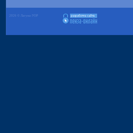
2026 © Лагуна-УОР