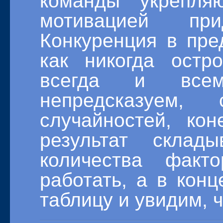
команды укрепл
мотивацией прид
Конкуренция в пре
как никогда остр
всегда и всем
непредсказуем,
случайностей, кон
результат склад
количества факт
работать, а в кон
таблицу и увидим, ч