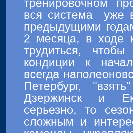
тренировочном пр
вся система уже 
предыдущими годам
2 месяца, в ходе 
трудиться, чтобы
кондиции к нача
всегда наполеоновск
Петербург, "взять
Дзержинск и Ек
серьезно, то сез
сложным и интере