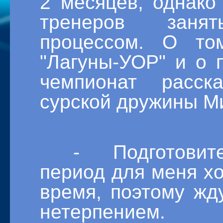
2 месяцев, однако
тренеров занят
процессом. О то
"Лагуны-УОР" и о 
чемпионат расск
сурской дружины М
- Подготовите
период для меня х
время, поэтому жду
нетерпением. 