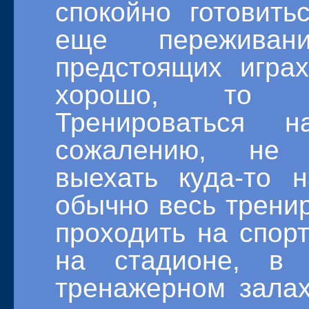
спокойно готовитьс
еще пережива
предстоящих игра
хорошо, то дл
Тренироваться 
сожалению, не 
выехать куда-то 
обычно весь трени
проходить на спор
на стадионе, в 
тренажерном залах