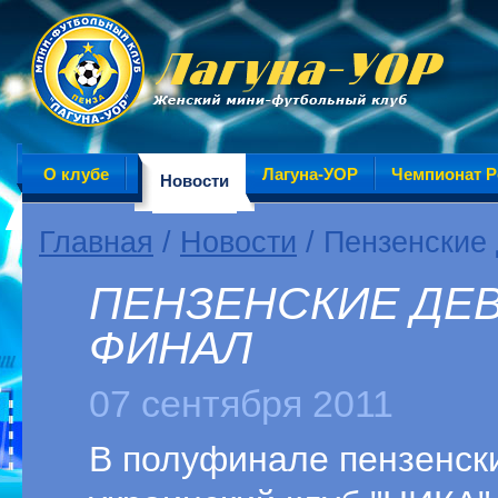
О клубе
Лагуна-УОР
Чемпионат Р
Новости
Главная
/
Новости
/ Пензенские
ПЕНЗЕНСКИЕ ДЕ
ФИНАЛ
07 сентября 2011
В полуфинале пензенск