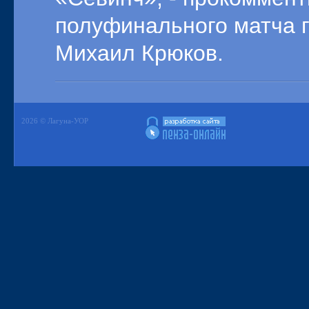
полуфинального матча 
Михаил Крюков.
2026 © Лагуна-УОР