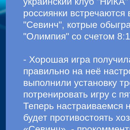
украинский клуб "НИКА" 
россиянки встречаются 
"Севинч", котрые обыгр
"Олимпия" со счетом 8:1
- Хорошая игра получил
правильно на неё настр
выполнили установку тр
потренировать игру с п
Теперь настраиваемся н
будет противостоять хоз
«Севинч», - прокоммент