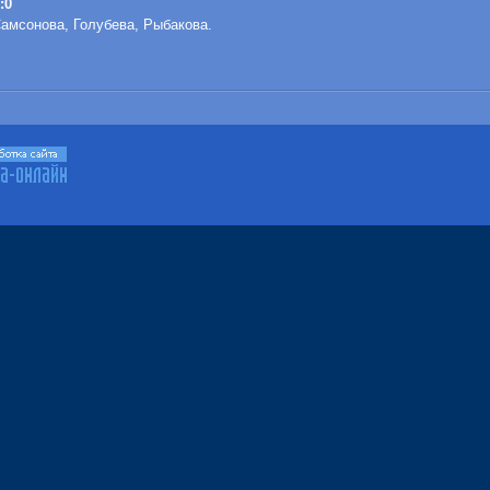
:0
Самсонова, Голубева, Рыбакова.