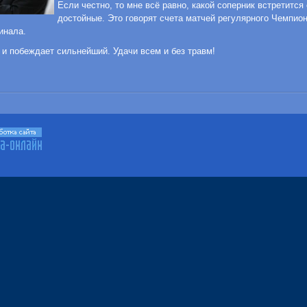
Если честно, то мне всё равно, какой соперник встретится
достойные. Это говорят счета матчей регулярного Чемпион
инала.
й и побеждает сильнейший. Удачи всем и без травм!