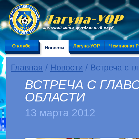
О клубе
Лагуна-УОР
Чемпионат Р
Новости
Главная
/
Новости
/ Встреча с г
ВСТРЕЧА С ГЛАВ
ОБЛАСТИ
13 марта 2012