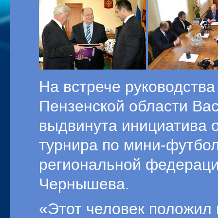
На встрече руководств
Пензенской области Ва
выдвинута инициатива о
турнира по мини-футбо
региональной федераци
Чернышева.
«Этот человек положил 