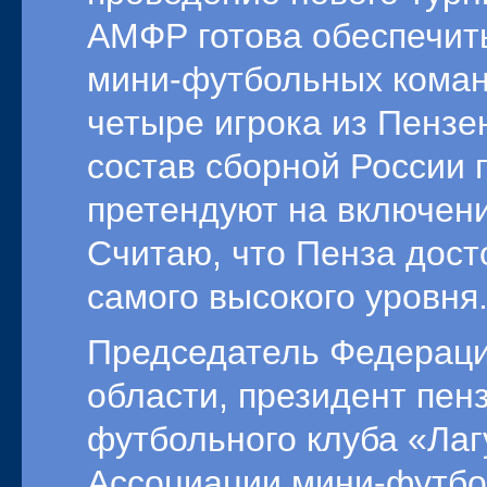
АМФР готова обеспечить
мини-футбольных коман
четыре игрока из Пензе
состав сборной России 
претендуют на включен
Считаю, что Пенза дост
самого высокого уровня
Председатель Федераци
области, президент пен
футбольного клуба «Лаг
Ассоциации мини-футбо