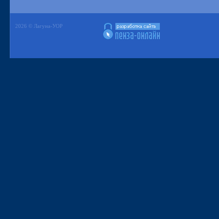
2026 © Лагуна-УОР