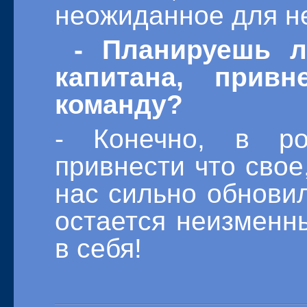
неожиданное для не
- Планируешь л
капитана, прив
команду?
- Конечно, в ро
привнести что свое
нас сильно обновил
остается неизменны
в себя!