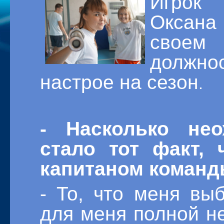
Игрок
Оксана
свое
должнос
настрое на сезон
.
- Насколько не
стало тот факт,
капитаном коман
- То, что меня вы
для меня полной н