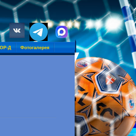
УОР-Д
Фотогалерея