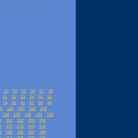
23
24
25
26
27
28
51
52
53
54
55
56
79
80
81
82
83
84
5
106
107
108
109
128
129
130
131
132
0
151
152
153
154
2
173
174
175
176
4
195
196
197
198