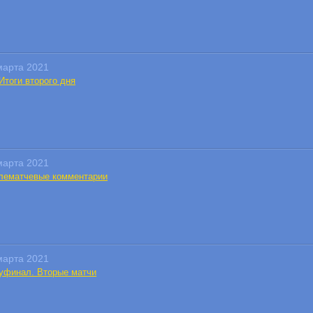
марта 2021
Итоги второго дня
марта 2021
лематчевые комментарии
марта 2021
уфинал. Вторые матчи