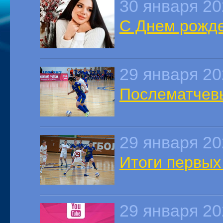
30 января 2
С Днем рожде
29 января 2
Послематчев
29 января 2
Итоги первых 
29 января 2