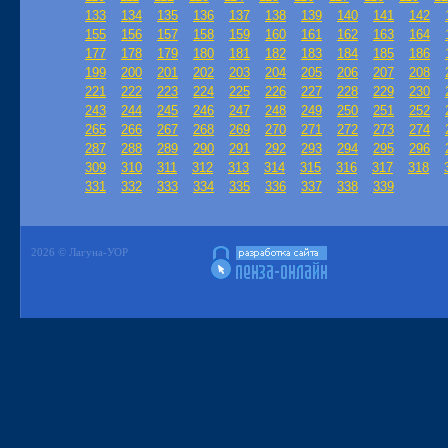
133
134
135
136
137
138
139
140
141
142
155
156
157
158
159
160
161
162
163
164
177
178
179
180
181
182
183
184
185
186
199
200
201
202
203
204
205
206
207
208
221
222
223
224
225
226
227
228
229
230
243
244
245
246
247
248
249
250
251
252
265
266
267
268
269
270
271
272
273
274
287
288
289
290
291
292
293
294
295
296
309
310
311
312
313
314
315
316
317
318
331
332
333
334
335
336
337
338
339
2026 © Лагуна-УОР