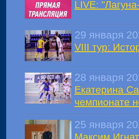
LIVE: "Лагун
29 января 2
VIII тур: Ист
28 января 2
Екатерина Са
чемпионате н
25 января 2
Максим Игнат