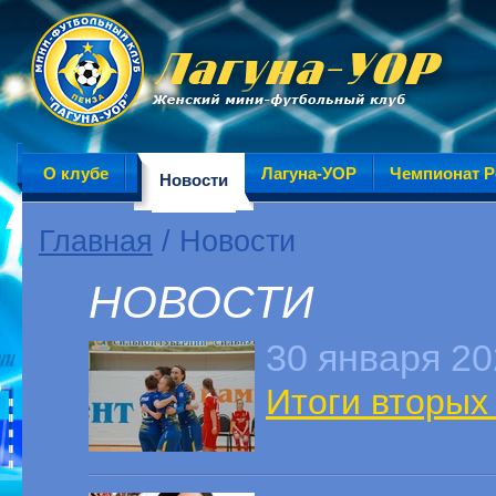
О клубе
Лагуна-УОР
Чемпионат Р
Новости
Главная
/ Новости
НОВОСТИ
30 января 2
Итоги вторых 