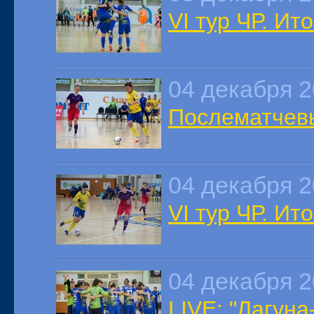
VI тур ЧР. Ит
04 декабря 
Послематчев
04 декабря 
VI тур ЧР. Ит
04 декабря 
LIVE: "Лагуна