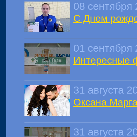
08 сентября 
С Днем рожде
01 сентября 
Интересные ф
31 августа 2
Оксана Марга
31 августа 2