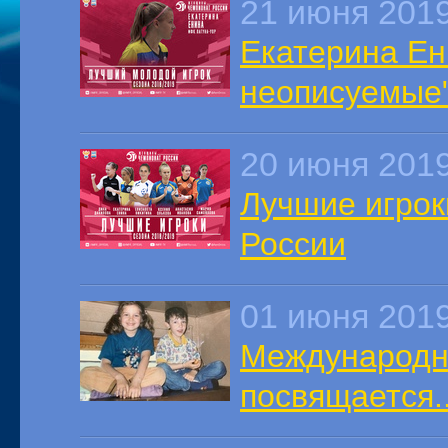
21 июня 201
Екатерина Ен
неописуемые
20 июня 201
Лучшие игрок
России
01 июня 201
Международн
посвящается..