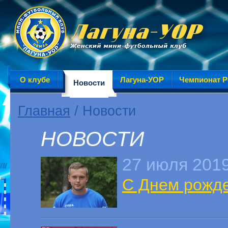
О клубе
Лагуна-УОР
Чемпионат Р
Новости
Главная
/ Новости
НОВОСТИ
27 июля 201
С Днем рожде