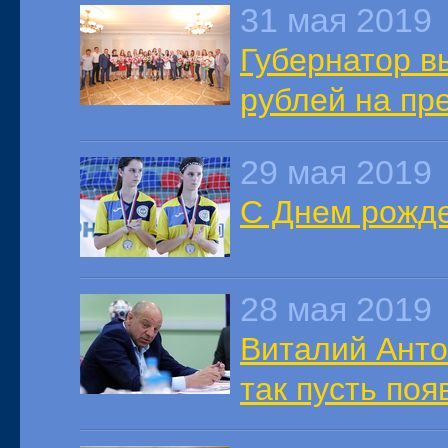
31 мая 2019
Губернатор в
рублей на пр
29 мая 2019
С Днем рожде
28 мая 2019
Виталий Анто
так пусть по