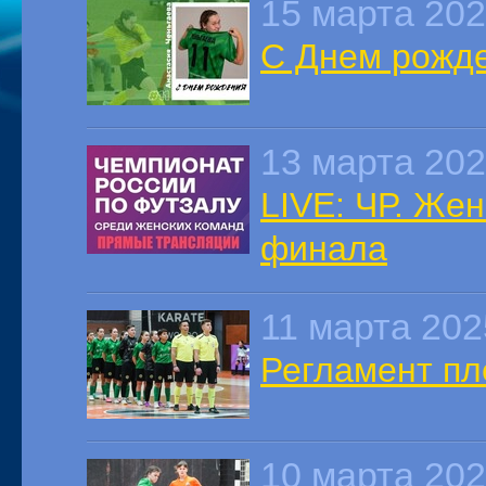
15 марта 20
С Днем рожде
13 марта 20
LIVE: ЧР. Же
финала
11 марта 202
Регламент п
10 марта 20