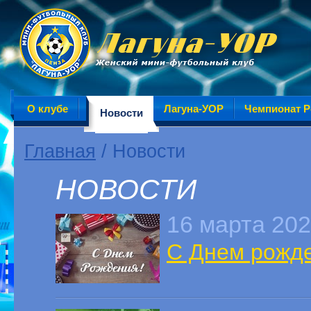
О клубе
Лагуна-УОР
Чемпионат Р
Новости
Главная
/ Новости
НОВОСТИ
16 марта 20
С Днем рожде