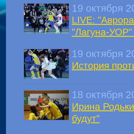
19 октября 2
LIVE: "Аврора
"Лагуна-УОР" 
19 октября 2
История проти
18 октября 2
Ирина Родьки
будут"