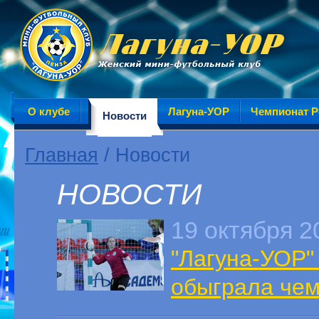
О клубе
Лагуна-УОР
Чемпионат Р
Новости
Главная
/ Новости
НОВОСТИ
19 октября 2
"Лагуна-УОР"
обыграла чем