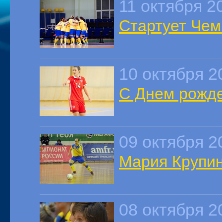
11 октября 2
Стартует Чем
10 октября 2
С Днем рожде
09 октября 2
Мария Крупина
08 октября 2