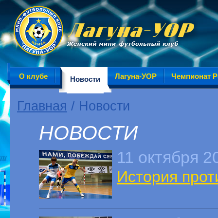
О клубе
Лагуна-УОР
Чемпионат Р
Новости
Главная
/ Новости
НОВОСТИ
11 октября 2
История проти