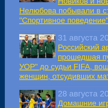
Новиков и но
Нелюбова побывали в с
"Спортивное поведение"
31 августа 2
Российский а
прошедшая пу
УОР" до судьи FIFA, во
женщин, отсудивших мат
28 августа 2
Домашние игр