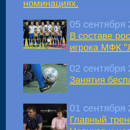
номинациях.
05 сентября 
В составе ро
игрока МФК "
02 сентября 
Занятия бесп
01 сентября 
Главный тре