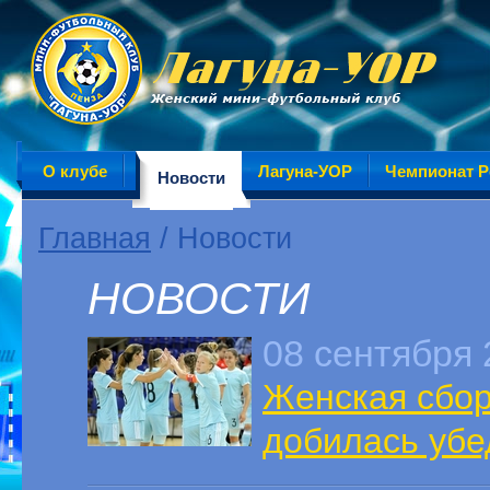
О клубе
Лагуна-УОР
Чемпионат Р
Новости
Главная
/ Новости
НОВОСТИ
08 сентября 
Женская сбор
добилась убе