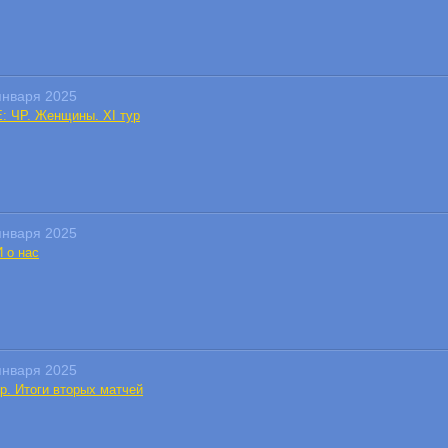
января 2025
E: ЧР. Женщины. XI тур
января 2025
 о нас
января 2025
р. Итоги вторых матчей