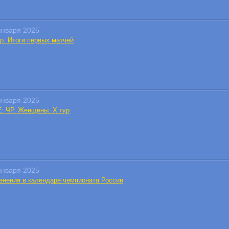
января 2025
ур. Итоги первых матчей
января 2025
E: ЧР. Женщины. X тур
января 2025
енения в календаре чемпионата России