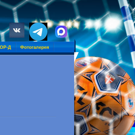
УОР-Д
Фотогалерея