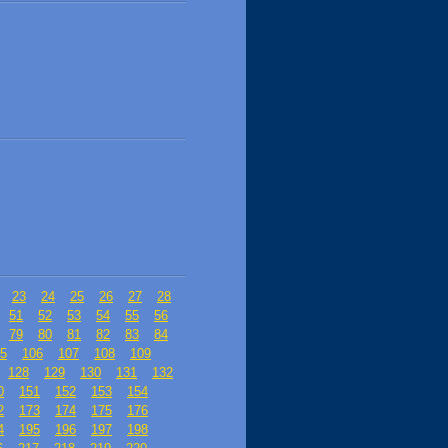
23
24
25
26
27
28
51
52
53
54
55
56
79
80
81
82
83
84
5
106
107
108
109
128
129
130
131
132
0
151
152
153
154
2
173
174
175
176
4
195
196
197
198