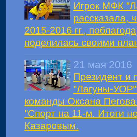
Игрок МФК "Л
рассказала, 
2015-2016 гг., поблаго
поделилась своими план
21 мая 2016
Президент и 
"Лагуны-УОР"
команды Оксана Пегова
"Спорт на 11-м. Итоги н
Казаровым.