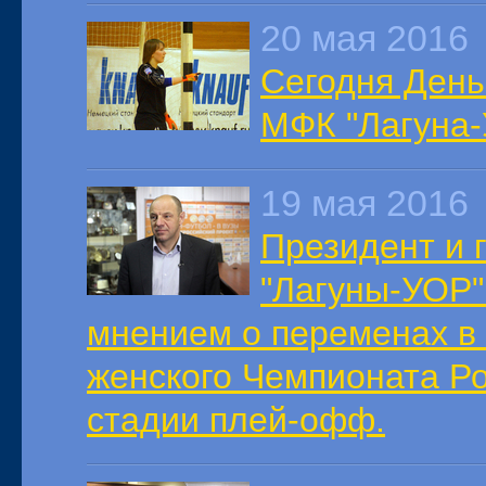
20 мая 2016
Сегодня День
МФК "Лагуна-
19 мая 2016
Президент и 
"Лагуны-УОР"
мнением о переменах в
женского Чемпионата Ро
стадии плей-офф.