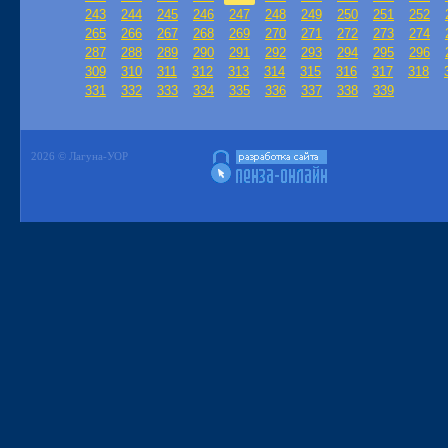
243
244
245
246
247
248
249
250
251
252
265
266
267
268
269
270
271
272
273
274
287
288
289
290
291
292
293
294
295
296
309
310
311
312
313
314
315
316
317
318
331
332
333
334
335
336
337
338
339
2026 © Лагуна-УОР