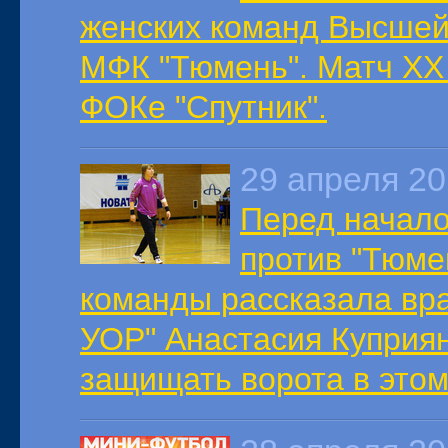
женских команд Высшей
МФК "Тюмень". Матч XX 
ФОКе "Спутник".
29 апреля 2
Перед начало
против "Тюме
команды рассказала вра
УОР" Анастасия Куприян
защищать ворота в этом