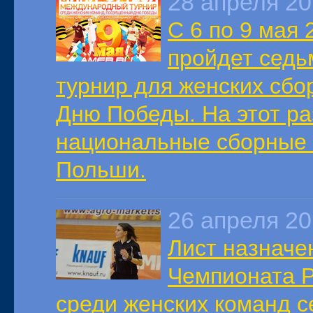
28 апреля 2
С 6 по 9 мая
пройдет седь
турнир для женских сб
Дню Победы. На этот ра
национальные сборные 
Польши.
26 апреля 2
Лист назначен
Чемпионата Р
среди женских команд се