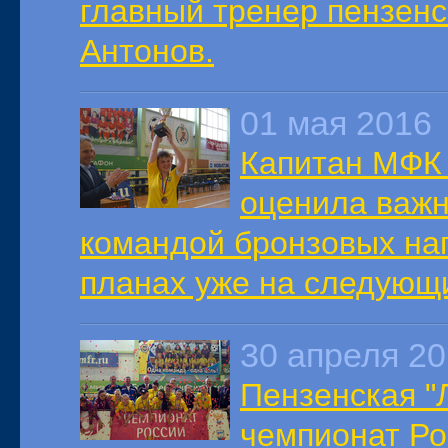
главный тренер пензенс
Антонов.
01 мая 2016
Капитан МФК 
оценила важн
командой бронзовых наг
планах уже на следующи
30 апреля 2
Пензенская "
чемпионат Ро