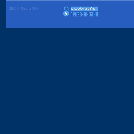
2026 © Лагуна-УОР