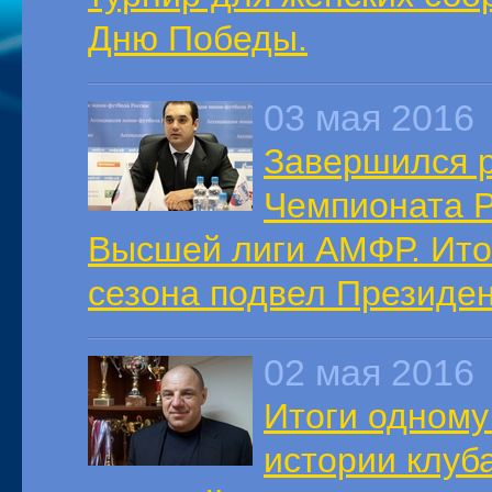
Дню Победы.
03 мая 2016
Завершился р
Чемпионата Р
Высшей лиги АМФР. Итог
сезона подвел Президе
02 мая 2016
Итоги одному
истории клуб