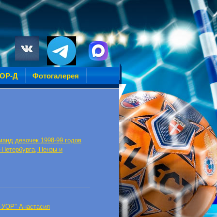
УОР-Д
Фотогалерея
манд девочек 1998-99 годов
-Петербурга, Пензы и
-УОР" Анастасия